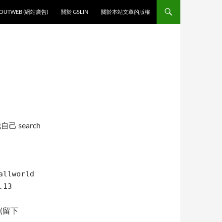
O CONTENT
OUTWEB (網站廣告)
關於 GSLIN
關於本站文章的版權
己 search
allworld
.13
(留下