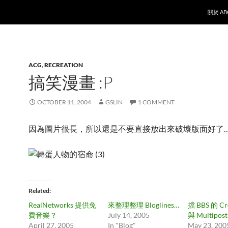
SKIP T
關於 AB
ACG
,
RECREATION
搞笑漫畫 :P
OCTOBER 11, 2004
GSLIN
1 COMMENT
因為圖片很長，所以還是不要直接放出來破壞版面好了
Related
RealNetworks 提供免
來整理整理 Bloglines…
擋 BBS 的 Cr
費音樂？
July 14, 2005
與 Multipost
April 27, 2005
In "Blog"
May 23, 200