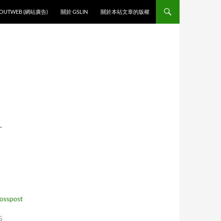
O CONTENT
OUTWEB (網站廣告)
關於 GSLIN
關於本站文章的版權
…
osspost
5