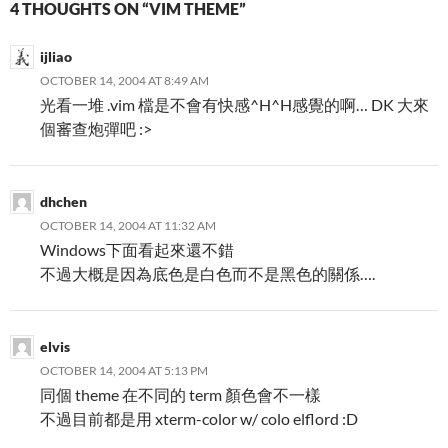
4 THOUGHTS ON “VIM THEME”
ijliao
OCTOBER 14, 2004 AT 8:49 AM
光看一堆 .vim 檔是不會有快感^H^H感覺的啊… DK 大來
個審查炮彈吧 :>
dhchen
OCTOBER 14, 2004 AT 11:32 AM
Windows下面看起來還不錯
不過大概是因為底色是白色而不是黑色的關係….
elvis
OCTOBER 14, 2004 AT 5:13 PM
同個 theme 在不同的 term 顏色會不一樣
不過目前都是用 xterm-color w/ colo elflord :D