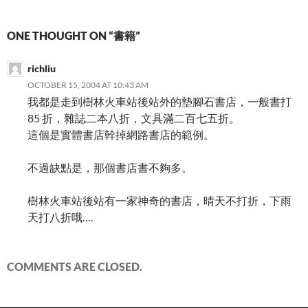
ONE THOUGHT ON “書籍”
richliu
OCTOBER 15, 2004 AT 10:43 AM
我都是走到樹林火車站後站外的墊腳石書店，一般書打
85 折，雜誌二本八折，文具滿二百七五折。
這個是實體書店幹掉網路書店的範例。
不過缺點是，那個書店書不夠多。
樹林火車站後站有一家神奇的書店，晴天不打折，下雨
天打八折哦….
COMMENTS ARE CLOSED.