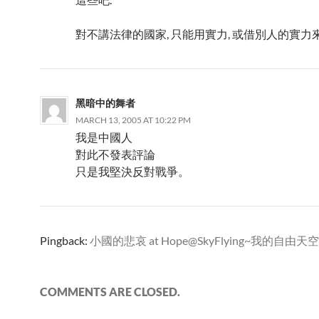
對不講法律的國家, 只能用實力, 或借別人的實力來
黑暗中的舞者
MARCH 13, 2005 AT 10:22 PM
我是中國人
對此不發表評論
只是我堅決反對戰爭。
Pingback:
小國的悲哀 at Hope@SkyFlying~我的自由天空
COMMENTS ARE CLOSED.