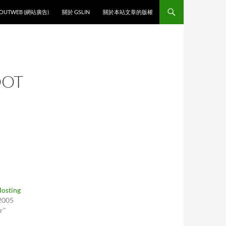
O CONTENT
OUTWEB (網站廣告)
關於 GSLIN
關於本站文章的版權
OOT
Hosting
 2005
r"