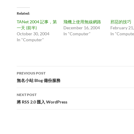
Related
TANet 2004 記事，第
飛機上使用無線網路
邪惡的技巧
一天 (前半)
December 16, 2004
February 21
October 30, 2004
In "Computer"
In "Compute
In "Computer"
Post
PREVIOUS POST
navigation
無名小站 Blog 備份服務
NEXT POST
將 RSS 2.0 匯入 WordPress