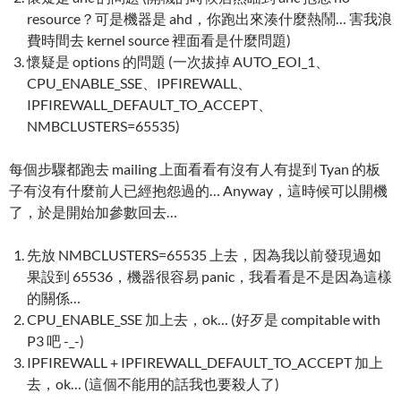
resource？可是機器是 ahd，你跑出來湊什麼熱鬧… 害我浪
費時間去 kernel source 裡面看是什麼問題)
懷疑是 options 的問題 (一次拔掉 AUTO_EOI_1、
CPU_ENABLE_SSE、IPFIREWALL、
IPFIREWALL_DEFAULT_TO_ACCEPT、
NMBCLUSTERS=65535)
每個步驟都跑去 mailing 上面看看有沒有人有提到 Tyan 的板
子有沒有什麼前人已經抱怨過的… Anyway，這時候可以開機
了，於是開始加參數回去…
先放 NMBCLUSTERS=65535 上去，因為我以前發現過如
果設到 65536，機器很容易 panic，我看看是不是因為這樣
的關係…
CPU_ENABLE_SSE 加上去，ok… (好歹是 compitable with
P3 吧 -_-)
IPFIREWALL + IPFIREWALL_DEFAULT_TO_ACCEPT 加上
去，ok… (這個不能用的話我也要殺人了)