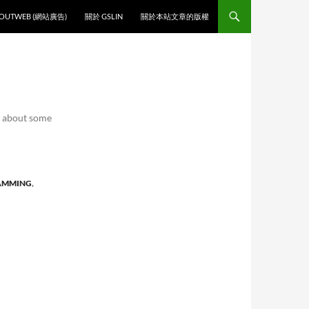
O CONTENT
OUTWEB (網站廣告)
關於 GSLIN
關於本站文章的版權
ng about some
AMMING
,