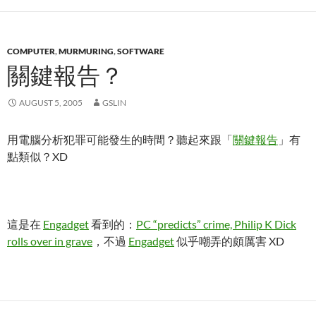
COMPUTER
,
MURMURING
,
SOFTWARE
關鍵報告？
AUGUST 5, 2005
GSLIN
用電腦分析犯罪可能發生的時間？聽起來跟「
關鍵報告
」有
點類似？XD
這是在
Engadget
看到的：
PC “predicts” crime, Philip K Dick
rolls over in grave
，不過
Engadget
似乎嘲弄的頗厲害 XD