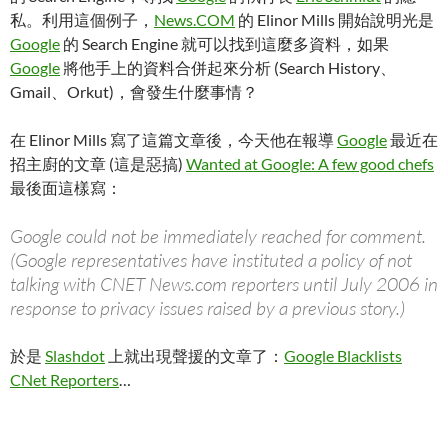
私。利用這個例子，
News.COM
的 Elinor Mills 開始說明光是
Google
的 Search Engine 就可以找到這麼多資料，如果
Google
將他手上的資料合併起來分析 (Search History、
Gmail、Orkut)，會發生什麼事情？
在 Elinor Mills 寫了這篇文章後，今天他在報導
Google
最近在
招主廚的文章 (這是惡搞)
Wanted at Google: A few good chefs
最後面這樣寫：
Google could not be immediately reached for comment.
(Google representatives have instituted a policy of not
talking with CNET News.com reporters until July 2006 in
response to privacy issues raised by a previous story.)
於是
Slashdot
上就出現聲援的文章了：
Google Blacklists
CNet Reporters
…