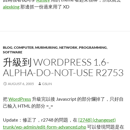
alexking
那邊抓一份過來用了 XD
BLOG
,
COMPUTER
,
MURMURING
,
NETWORK
,
PROGRAMMING
,
SOFTWARE
升級到 WORDPRESS 1.6-
ALPHA-DO-NOT-USE R2753
AUGUST 6, 2005
GSLIN
把
WordPress
升級完以後 Javascript 的部分爛掉了，只好自
己輸入 HTML 的部分 =_=
Update：修正了，r2748 的問題，在
[2748] (changeset)
trunk/wp-admin/edit-form-advanced.php
可以發現問題是在