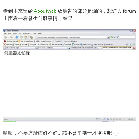
看到本來留給
Aboutweb
放廣告的部分是爛的，想連去 forum
上面看一看發生什麼事情，結果：
喂喂，不要這麼虛好不好… 該不會星期一才恢復吧 -_-