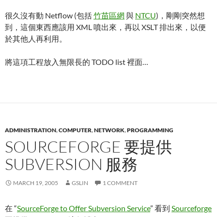
很久沒有動 Netflow (包括
竹苗區網
與
NTCU
)，剛剛突然想
到，這個東西應該用 XML 噴出來，再以 XSLT 排出來，以便
於其他人再利用。
將這項工程放入無限長的 TODO list 裡面…
ADMINISTRATION
,
COMPUTER
,
NETWORK
,
PROGRAMMING
SOURCEFORGE 要提供
SUBVERSION 服務
MARCH 19, 2005
GSLIN
1 COMMENT
在 “
SourceForge to Offer Subversion Service
” 看到
Sourceforge