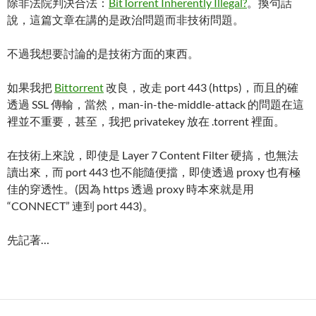
除非法院判決合法：
BitTorrent Inherently Illegal?
。換句話
說，這篇文章在講的是政治問題而非技術問題。
不過我想要討論的是技術方面的東西。
如果我把
Bittorrent
改良，改走 port 443 (https)，而且的確
透過 SSL 傳輸，當然，man-in-the-middle-attack 的問題在這
裡並不重要，甚至，我把 privatekey 放在 .torrent 裡面。
在技術上來說，即使是 Layer 7 Content Filter 硬搞，也無法
讀出來，而 port 443 也不能隨便擋，即使透過 proxy 也有極
佳的穿透性。(因為 https 透過 proxy 時本來就是用
“CONNECT” 連到 port 443)。
先記著…