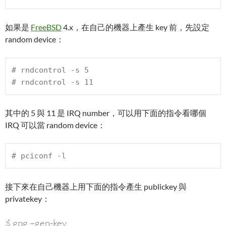
如果是
FreeBSD
4.x，在自己的機器上產生 key 前，先設定
random device：
# 
rndcontrol -s 5
# 
rndcontrol -s 11
其中的 5 與 11 是 IRQ number，可以用下面的指令看哪個
IRQ 可以當 random device：
# 
pciconf -l
接下來在自己機器上用下面的指令產生 publickey 與
privatekey：
$
gpg –gen-key