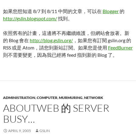
如果您想知道 8/7 到 8/11 中間的文章，可以在
Blogger
的
http://gslin.blogspot.com/
找到。
依照舊有的計畫，這邊將不再繼續維護，但網站會放著。新
的 Blog 會在
http://blog.gslin.org/
，如果您有訂閱 gslin.org 的
RSS 或是 Atom，請您到新站訂閱。如果您是使用
FeedBurner
則不需要變更，因為我已經將 feed 指到新的 Blog 了。
ADMINISTRATION
,
COMPUTER
,
MURMURING
,
NETWORK
ABOUTWEB 的 SERVER
BUSY…
APRIL 9, 2005
GSLIN