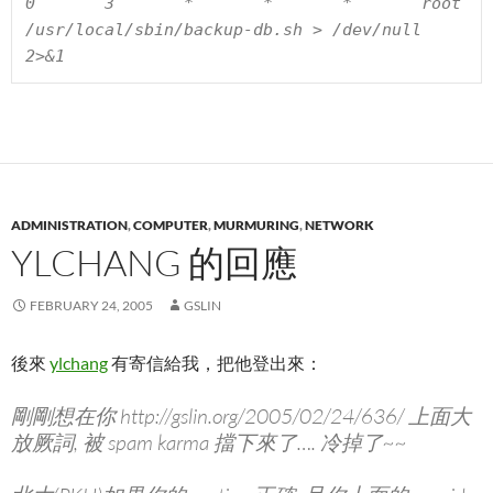
0       3       *       *       *       root    
/usr/local/sbin/backup-db.sh > /dev/null 
2>&1
ADMINISTRATION
,
COMPUTER
,
MURMURING
,
NETWORK
YLCHANG 的回應
FEBRUARY 24, 2005
GSLIN
後來
ylchang
有寄信給我，把他登出來：
剛剛想在你 http://gslin.org/2005/02/24/636/ 上面大
放厥詞, 被 spam karma 擋下來了…. 冷掉了~~