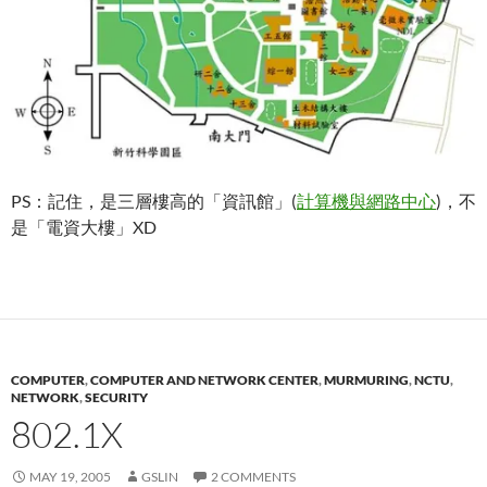
PS：記住，是三層樓高的「資訊館」(
計算機與網路中心
)，不
是「電資大樓」XD
COMPUTER
,
COMPUTER AND NETWORK CENTER
,
MURMURING
,
NCTU
,
NETWORK
,
SECURITY
802.1X
MAY 19, 2005
GSLIN
2 COMMENTS