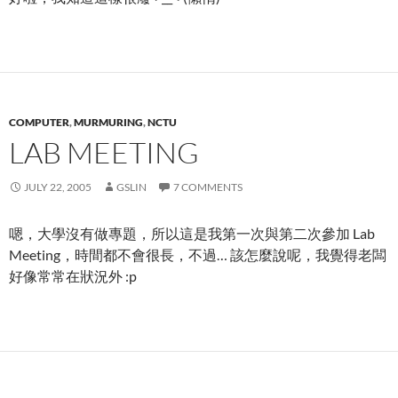
COMPUTER
,
MURMURING
,
NCTU
LAB MEETING
JULY 22, 2005
GSLIN
7 COMMENTS
嗯，大學沒有做專題，所以這是我第一次與第二次參加 Lab
Meeting，時間都不會很長，不過… 該怎麼說呢，我覺得老闆
好像常常在狀況外 :p