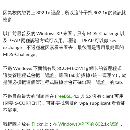
因為校內想要上 802.1x 認證，所以這陣子找 802.1x 的資訊比
較多…
以目前最普及的 Windows XP 來看，只有 MD5-Challenge 以
及 PEAP 兩種認證方式可以用。理論上 PEAP 可以做 key-
exchange，不過種種因素看來看去，最後還是選用最簡單的
MD5-Challenge。
不過 Windows 下面我有裝 3COM 802.11g 網卡的管理程式，
這隻管理程式會把「認證」這個 tab 給拔掉 (統一管理？)，於
是我必須把這個管理程式關掉才會正確出現「認證」的 tab。
不過目前最大的問題是在
FreeBSD
4.x 與 5.x 沒有 client 可用
(需要 6-CURRENT)，可能要找舊版的 wpa_supplicant 看看能
不能用。
我把圖片放在
Flickr
上：
在 Windows XP 下的 802.1x 認證
，