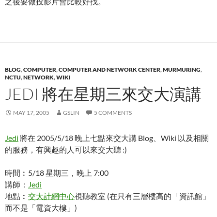
之後要做投影片會比較好找。
BLOG
,
COMPUTER
,
COMPUTER AND NETWORK CENTER
,
MURMURING
,
NCTU
,
NETWORK
,
WIKI
JEDI 將在星期三來交大演講
MAY 17, 2005
GSLIN
5 COMMENTS
Jedi
將在 2005/5/18 晚上七點來交大講 Blog、Wiki 以及相關
的服務，有興趣的人可以來交大聽 :)
時間︰5/18 星期三，晚上 7:00
講師：
Jedi
地點︰
交大計網中心
視聽教室 (在只有三層樓高的「資訊館」
而不是「電資大樓」)