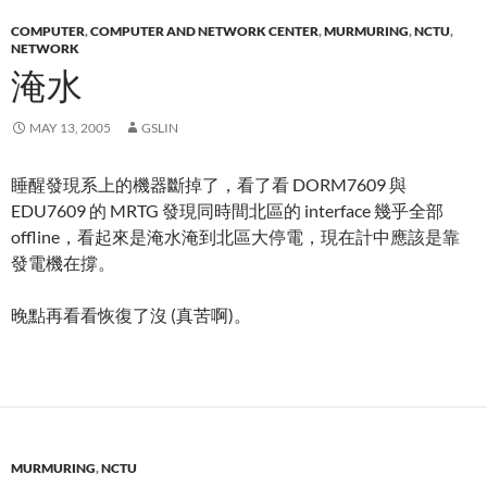
COMPUTER
,
COMPUTER AND NETWORK CENTER
,
MURMURING
,
NCTU
,
NETWORK
淹水
MAY 13, 2005
GSLIN
睡醒發現系上的機器斷掉了，看了看 DORM7609 與
EDU7609 的 MRTG 發現同時間北區的 interface 幾乎全部
offline，看起來是淹水淹到北區大停電，現在計中應該是靠
發電機在撐。
晚點再看看恢復了沒 (真苦啊)。
MURMURING
,
NCTU