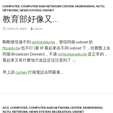
COMPUTER
,
COMPUTER AND NETWORK CENTER
,
MURMURING
,
NCTU
,
NETWORK
,
NEWS SYSTEM
,
USENET
教育部好像又…
JUNE 29, 2005
GSLIN
剛剛發現連不到
spring.edu.tw
，發現同個 subnet 的
ftp.edu.tw
也不行 (看 IP 看起來在不同 subnet 下，但實際上在
同個 Broadcast Domain)，不過
mrtg.moe.edu.tw
是正常的，
看起來又有什麼地方改設定沒注意到了 -_-
早上請
cschen
打個電話去問看看…
ACG
,
COMPUTER
,
COMPUTER AND NETWORK CENTER
,
MURMURING
,
NCTU
,
NETWORK
,
NEWS SYSTEM
,
RECREATION
,
USENET