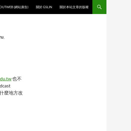
O CONTENT
OUTWEB (網站廣告)
關於 GSLIN
關於本站文章的版權
TU
,
edu.tw
也不
cast
什麼地方改