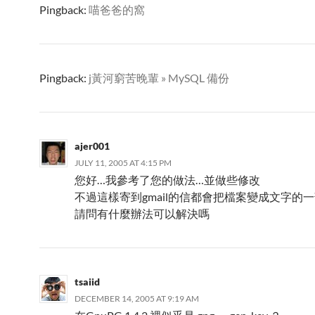
Pingback:
喵爸爸的窩
Pingback:
j黃河窮苦晚輩 » MySQL 備份
ajer001
JULY 11, 2005 AT 4:15 PM
您好…我參考了您的做法…並做些修改
不過這樣寄到gmail的信都會把檔案變成文字的
請問有什麼辦法可以解決嗎
tsaiid
DECEMBER 14, 2005 AT 9:19 AM