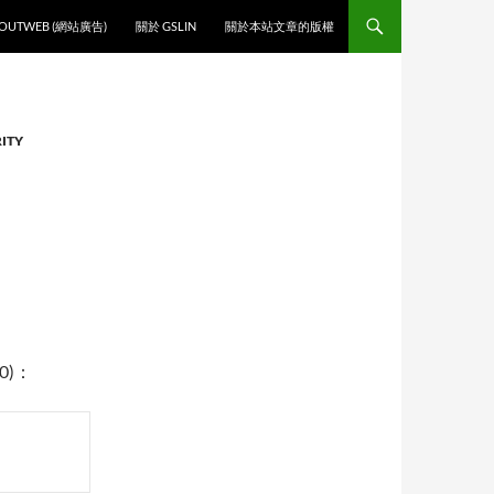
O CONTENT
OUTWEB (網站廣告)
關於 GSLIN
關於本站文章的版權
ITY
.0)：