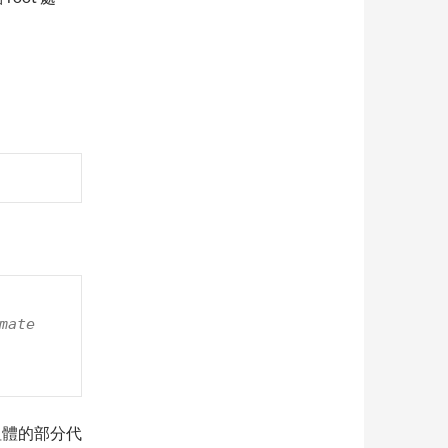
ate 
其中粗體的部分代