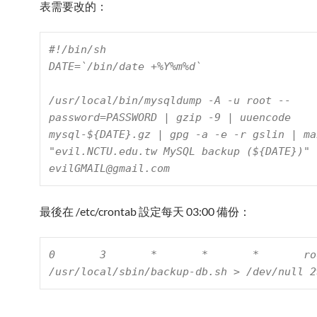
表需要改的：
#!/bin/sh

DATE=`/bin/date +%Y%m%d`

/usr/local/bin/mysqldump -A -u root --
password=
PASSWORD
 | gzip -9 | uuencode 
mysql-${DATE}.gz | gpg -a -e -r 
gslin
 | ma
"
evil.NCTU.edu.tw
 MySQL backup (${DATE})" 
evilGMAIL@gmail.com
最後在 /etc/crontab 設定每天 03:00 備份：
0       3       *       *       *       root 
/usr/local/sbin/backup-db.sh > /dev/null 2