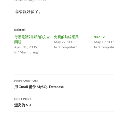
這樣就好多了。
Related
行動電話對腦部的安全
免費的無線網路
802.1x
問題
May 27, 2005
May 19, 200
April 13, 2005
In "Computer"
In "Compute
In "Murmuring"
Post
PREVIOUS POST
navigation
用 Gmail 備份 MySQL Database
NEXT POST
漂亮的 NB