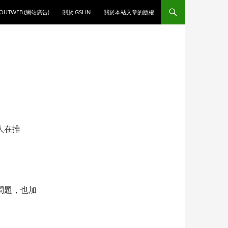
O CONTENT
OUTWEB (網站廣告)
關於 GSLIN
關於本站文章的版權
人在推
的問題，也加