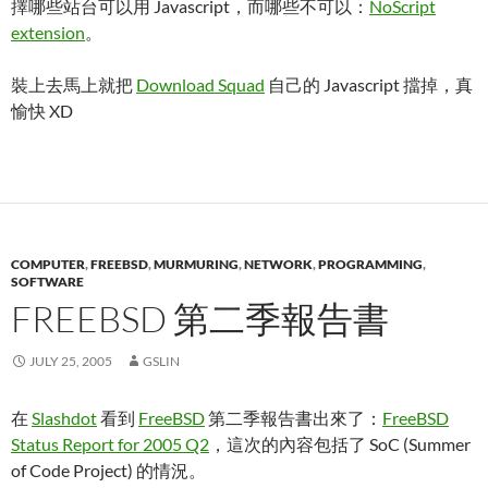
擇哪些站台可以用 Javascript，而哪些不可以：
NoScript
extension
。
裝上去馬上就把
Download Squad
自己的 Javascript 擋掉，真
愉快 XD
COMPUTER
,
FREEBSD
,
MURMURING
,
NETWORK
,
PROGRAMMING
,
SOFTWARE
FREEBSD 第二季報告書
JULY 25, 2005
GSLIN
在
Slashdot
看到
FreeBSD
第二季報告書出來了：
FreeBSD
Status Report for 2005 Q2
，這次的內容包括了 SoC (Summer
of Code Project) 的情況。