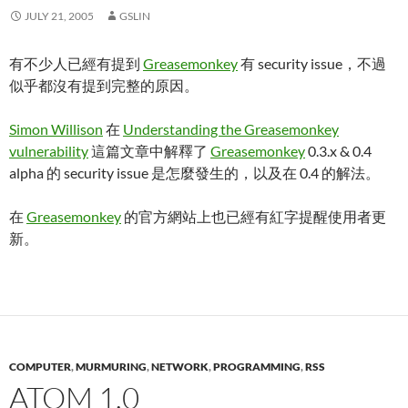
JULY 21, 2005
GSLIN
有不少人已經有提到
Greasemonkey
有 security issue，不過
似乎都沒有提到完整的原因。
Simon Willison
在
Understanding the Greasemonkey
vulnerability
這篇文章中解釋了
Greasemonkey
0.3.x & 0.4
alpha 的 security issue 是怎麼發生的，以及在 0.4 的解法。
在
Greasemonkey
的官方網站上也已經有紅字提醒使用者更
新。
COMPUTER
,
MURMURING
,
NETWORK
,
PROGRAMMING
,
RSS
ATOM 1.0