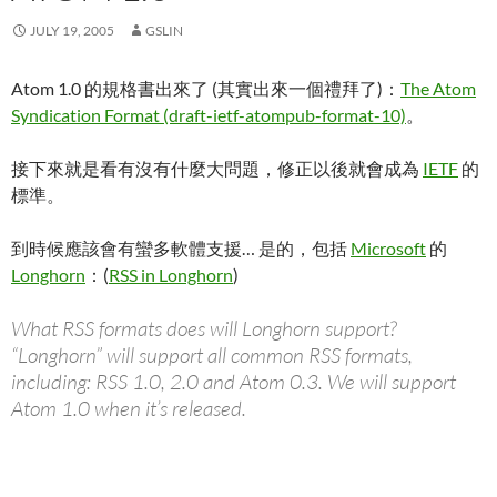
JULY 19, 2005
GSLIN
Atom 1.0 的規格書出來了 (其實出來一個禮拜了)：
The Atom
Syndication Format (draft-ietf-atompub-format-10)
。
接下來就是看有沒有什麼大問題，修正以後就會成為
IETF
的
標準。
到時候應該會有蠻多軟體支援… 是的，包括
Microsoft
的
Longhorn
：(
RSS in Longhorn
)
What RSS formats does will Longhorn support?
“Longhorn” will support all common RSS formats,
including: RSS 1.0, 2.0 and Atom 0.3. We will support
Atom 1.0 when it’s released.