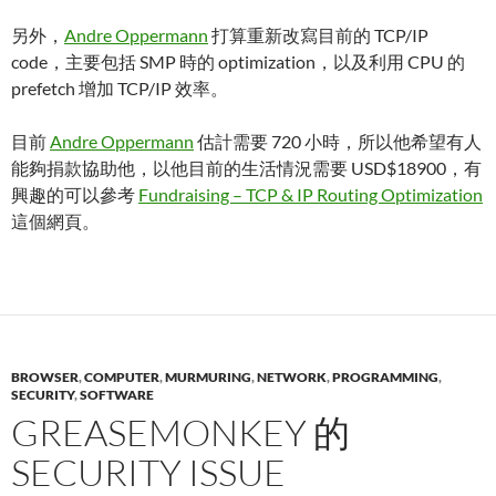
另外，
Andre Oppermann
打算重新改寫目前的 TCP/IP
code，主要包括 SMP 時的 optimization，以及利用 CPU 的
prefetch 增加 TCP/IP 效率。
目前
Andre Oppermann
估計需要 720 小時，所以他希望有人
能夠捐款協助他，以他目前的生活情況需要 USD$18900，有
興趣的可以參考
Fundraising – TCP & IP Routing Optimization
這個網頁。
BROWSER
,
COMPUTER
,
MURMURING
,
NETWORK
,
PROGRAMMING
,
SECURITY
,
SOFTWARE
GREASEMONKEY 的
SECURITY ISSUE