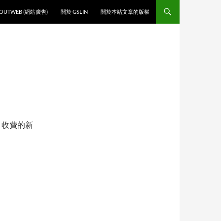
O CONTENT
OUTWEB (網站廣告)
關於 GSLIN
關於本站文章的版權
收費的新