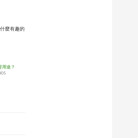
沒有什麼有趣的
教育用途？
005