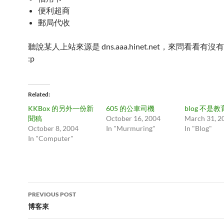
便利超商
郵局代收
聽說某人上站來源是 dns.aaa.hinet.net，來問看看有
:p
Related
KKBox 的另外一份新
605 的公車司機
blog 不是
聞稿
October 16, 2004
March 31, 2
October 8, 2004
In "Murmuring"
In "Blog"
In "Computer"
Post
PREVIOUS POST
navigation
博客來