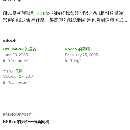
所以當初我聽到
KKBox
的時候我曾經問過之後 (相對於當時)
營運的模式會是什麼，很高興的我聽到的是包月制這種模式…
Related
DNS server 的設置
Roodo 的回應
June 28, 2005
February 25, 2005
In "Computer"
In "Blog"
三兩大食團
October 17, 2004
In "Computer"
Post
PREVIOUS POST
navigation
KKBox 的另外一份新聞稿