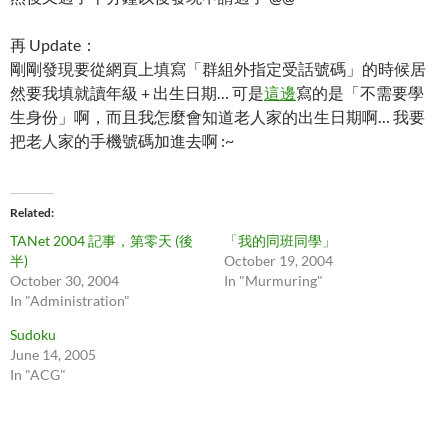
再 Update：
剛剛發現要從網頁上填寫「群組外指定受話號碼」的時候居
然要我填就讀年級 + 出生日期… 可是
這邊
寫的是「不需要學
生身份」啊，而且我怎麼會知道老人家的出生日期啊… 我要
把老人家的手機號碼加進去啊 :~
Related
TANet 2004 記事，第零天 (後
「我的同班同學」
半)
October 19, 2004
October 30, 2004
In "Murmuring"
In "Administration"
Sudoku
June 14, 2005
In "ACG"