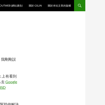
O CONTENT
OUTWEB (網站廣告)
關於 GSLIN
關於本站文章的版權
，我剛剛誤
c 上有看到
己去
Google
eBSD
願意幫助他解決