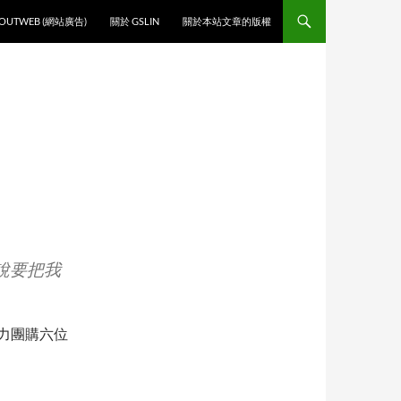
O CONTENT
OUTWEB (網站廣告)
關於 GSLIN
關於本站文章的版權
電話說要把我
能力團購六位