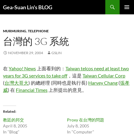
Search
Gea-Suan Lin's BLOG
SKIP
PRIMAR
TO
MENU
CONTENT
MURMURING
,
TELEPHONE
台灣的 3G 系統
NOVEMBER 29, 2004
GSLIN
在
Yahoo! News
上面看到的：
Taiwan telcos need at least two
years for 3G services to take off
，這是
Taiwan Cellular Corp
(
台灣大哥大
) 的總經理 (同時也是執行長)
Harvey Chang
(
張孝
威
) 在
Financial Times
上所提出的意見。
Related
教廷的邦交
Proxy 在台灣的問題
April 8, 2005
July 8, 2005
In "Blog"
In "Computer"