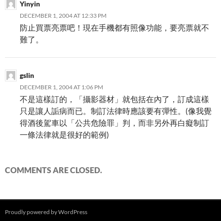
Yinyin
DECEMBER 1, 2004 AT 12:33 PM
防止買票亮票吧！現在手機都有照像功能，要亮票就不
難了。
gslin
DECEMBER 1, 2004 AT 1:06 PM
不是這樣訂的，「攝影器材」就包括在內了，訂成這樣
只是讓人詬病而已。制訂法律時應該要有彈性。(像我覺
得酒後駕車以「公共危險罪」判，而非另外再白癡制訂
一條法律就是很好的範例)
COMMENTS ARE CLOSED.
Proudly powered by WordPress