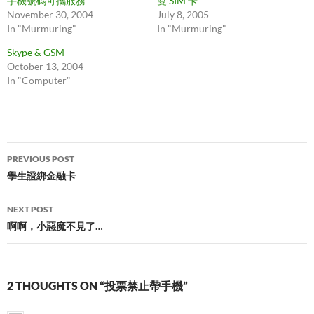
手機號碼可攜服務
雙 SIM 卡
November 30, 2004
July 8, 2005
In "Murmuring"
In "Murmuring"
Skype & GSM
October 13, 2004
In "Computer"
Post
PREVIOUS POST
navigation
學生證綁金融卡
NEXT POST
啊啊，小惡魔不見了…
2 THOUGHTS ON “投票禁止帶手機”