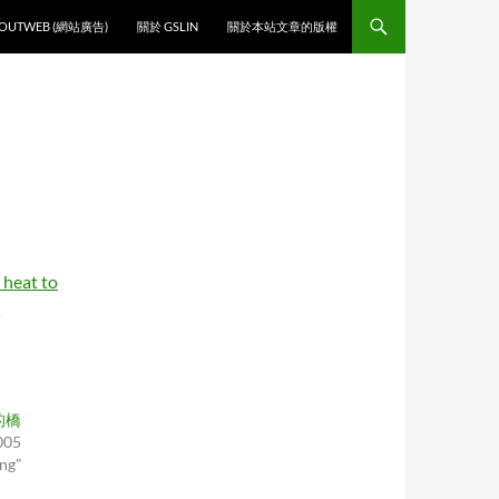
O CONTENT
OUTWEB (網站廣告)
關於 GSLIN
關於本站文章的版權
 heat to
。
的橋
005
ng"