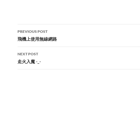
Post
PREVIOUS POST
navigation
飛機上使用無線網路
NEXT POST
走火入魔 -_-