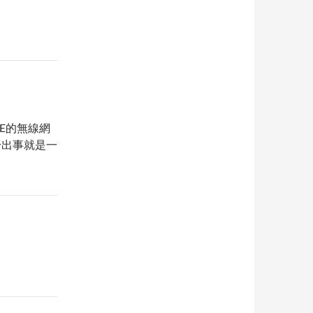
oE的無線網
後一出事就是一