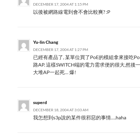
DECEMBER 17, 2004 AT 1:15 PM
以後被網路線電到會不會比較爽? :P
Yu-lin Chang
DECEMBER 17, 2004 AT 1:27 PM
已經有產品了, 某單位買了PoE的模組拿來接吃P
路AP. 這樣SWITCH端的電力需求便的很大,然
大堆AP一起死… 爆!
superd
DECEMBER 18, 2004 AT 3:03 AM
我怎想到s3p說的某件很邪惡的事情….haha