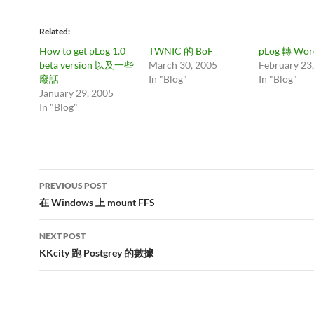
Related
How to get pLog 1.0
TWNIC 的 BoF
pLog 轉 Wor
beta version 以及一些
March 30, 2005
February 23
廢話
In "Blog"
In "Blog"
January 29, 2005
In "Blog"
Post
PREVIOUS POST
navigation
在 Windows 上 mount FFS
NEXT POST
KKcity 跑 Postgrey 的數據