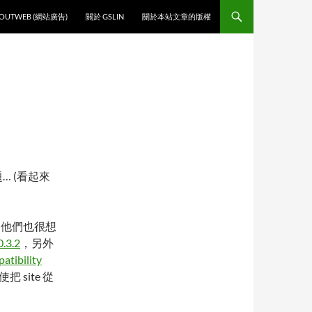
O CONTENT
OUTWEB (網站廣告)
關於 GSLIN
關於本站文章的版權
… (看起來
吧？他們也很想
0.3.2
，另外
tibility
 site 從