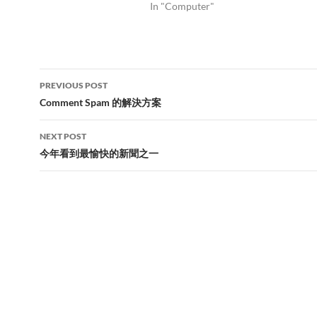
In "Computer"
Post
PREVIOUS POST
navigation
Comment Spam 的解決方案
NEXT POST
今年看到最愉快的新聞之一