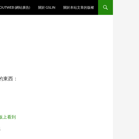
O CONTENT
OUTWEB (網站廣告)
關於 GSLIN
關於本站文章的版權
的東西：
n 板上看到
5