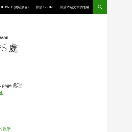
O CONTENT
OUTWEB (網站廣告)
關於 GSLIN
關於本站文章的版權
WARE
PS 處
s page 處理
et
 的反擊