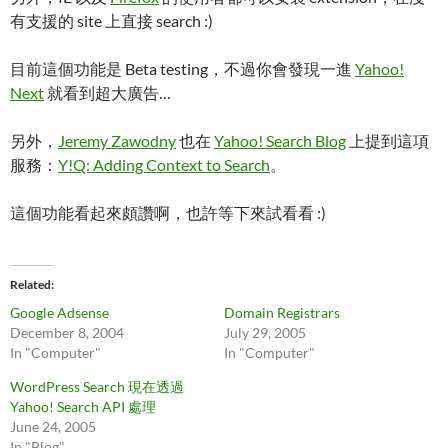
有支援的 site 上直接 search :)
目前這個功能是 Beta testing，不過你會發現一進
Yahoo!
Next
就看到超大廣告…
另外，
Jeremy Zawodny
也在
Yahoo! Search Blog
上提到這項
服務：
Y!Q: Adding Context to Search
。
這個功能看起來頗讚啊，也許等下來試看看 :)
Related
Google Adsense
Domain Registrars
December 8, 2004
July 29, 2005
In "Computer"
In "Computer"
WordPress Search 現在透過
Yahoo! Search API 處理
June 24, 2005
In "Blog"