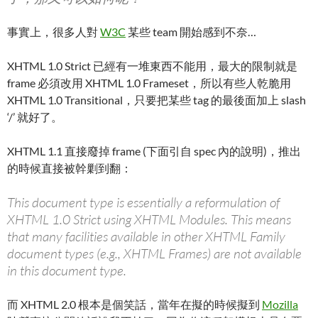
事實上，很多人對
W3C
某些 team 開始感到不奈…
XHTML 1.0 Strict 已經有一堆東西不能用，最大的限制就是
frame 必須改用 XHTML 1.0 Frameset，所以有些人乾脆用
XHTML 1.0 Transitional，只要把某些 tag 的最後面加上 slash
‘/’ 就好了。
XHTML 1.1 直接廢掉 frame (下面引自 spec 內的說明)，推出
的時候直接被幹剿到翻：
This document type is essentially a reformulation of
XHTML 1.0 Strict using XHTML Modules. This means
that many facilities available in other XHTML Family
document types (e.g., XHTML Frames) are not available
in this document type.
而 XHTML 2.0 根本是個笑話，當年在擬的時候擬到
Mozilla