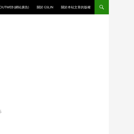
O CONTENT
OUTWEB (網站廣告)
關於 GSLIN
關於本站文章的版權
5