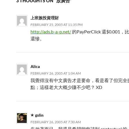
3 THOUGHTS ON “放廣告”
上班族投資理財
FEBRUARY 25, 2005 AT 11:35 PM
http://ads.b-a-p.net/
的PayPerClick 還$0.001，
還慘。
Alica
FEBRUARY 26, 2005 AT 1:04 AM
我覺得沒有中文廣告才是要命，看是看了但完全
點；這樣老大大概少賺不少吧？ XD
gslin
FEBRUARY 26, 2005 AT 7:30 AM
先放著而已，我還是希望能申請到 contextual 的