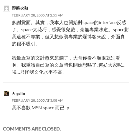
即將火熱
FEBRUARY 28, 2005 AT 2:55 AM
多謝賞面。其實，我本人也開始對space的interface反感
了。space太花巧，感覺很兒戲，毫無專業味道。space對
我這種不專業，但又想假裝專業的爛博客來說，介面真
的很不吸引。
我最近寫的文計愈來愈爛了，大哥你看不順眼就別看
啊。我重讀自己寫的文章時也開始想嘔了..何妨大家呢…
唉…只怪我文化水平不高。
gslin
FEBRUARY 28, 2005 AT 3:08 AM
我不喜歡 MSN space 而已 :p
COMMENTS ARE CLOSED.