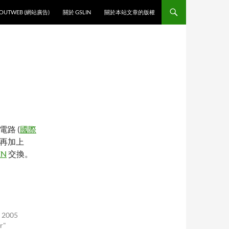
O CONTENT
OUTWEB (網站廣告)
關於 GSLIN
關於本站文章的版權
路 (
國際
，再加上
EN
交換。
, 2005
r"