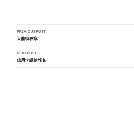
Post
PREVIOUS POST
navigation
天龍特攻隊
NEXT POST
信用卡繳款報名