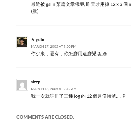
最近被 gslin 某篇文章帶壞, 昨天才用掉 12 x 3 個 inv
(默)
gslin
MARCH 17, 2005 AT 9:50 PM
你少來，還有，你怎麼用這麼兇 @_@
slzzp
MARCH 18, 2005 AT 2:42 AM
我一次就註冊了三種 log 的 12 個月份帳號…. :P
COMMENTS ARE CLOSED.