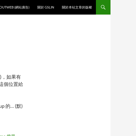
O CONTENT
OUTWEB (網站廣告)
關於 GSLIN
關於本站文章的版權
)，如果有
到這個位置給
 的… (默)