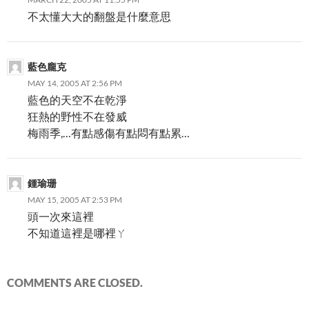
不太懂大大的翻盤是什麼意思
藍色龐克
MAY 14, 2005 AT 2:56 PM
藍色的天空不在乾淨
狂熱的野性不在發威
梅雨季,…有點感傷有點悶有點累…
鍾瑜珊
MAY 15, 2005 AT 2:53 PM
頭一次來這裡
不知道這裡是哪裡ㄚ
COMMENTS ARE CLOSED.