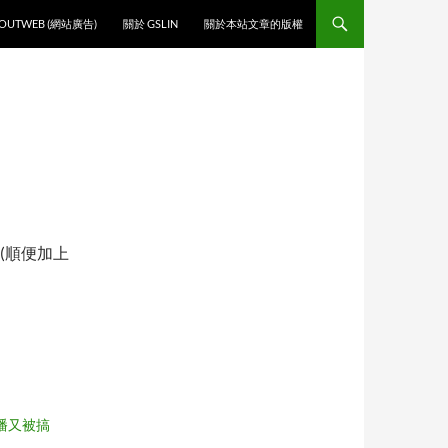
O CONTENT
OUTWEB (網站廣告)
關於 GSLIN
關於本站文章的版權
(順便加上
 聯播又被搞