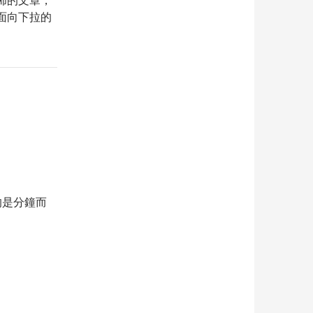
面向下拉的
的是分鐘而