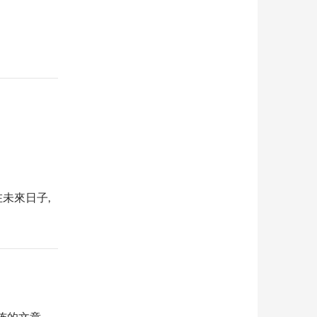
日期在未來日子,
佈的文章，