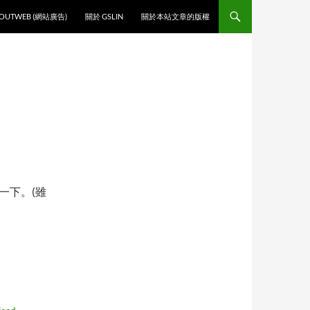
O CONTENT
OUTWEB (網站廣告)
關於 GSLIN
關於本站文章的版權
一下。(雖