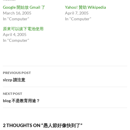
Google 開始放 Gmail 了
Yahoo! 贊助 Wikipedia
March 16, 2005
April 7, 2005
In "Computer"
In "Computer"
原來可以拔下電池使用
April 4, 2005
In "Computer"
Post
PREVIOUS POST
navigation
slzzp 請注意
NEXT POST
blog 不是教育用途？
2 THOUGHTS ON “愚人節好像快到了”