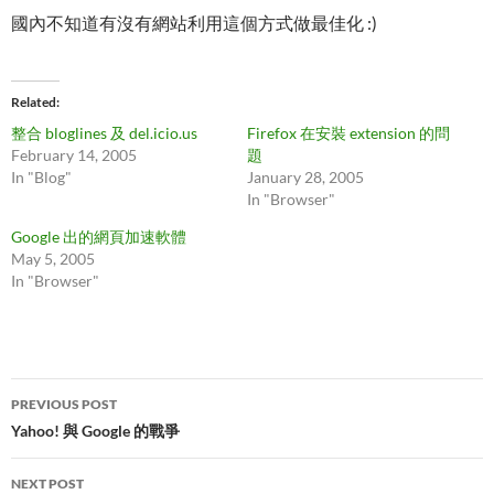
國內不知道有沒有網站利用這個方式做最佳化 :)
Related
整合 bloglines 及 del.icio.us
Firefox 在安裝 extension 的問
February 14, 2005
題
In "Blog"
January 28, 2005
In "Browser"
Google 出的網頁加速軟體
May 5, 2005
In "Browser"
Post
PREVIOUS POST
navigation
Yahoo! 與 Google 的戰爭
NEXT POST