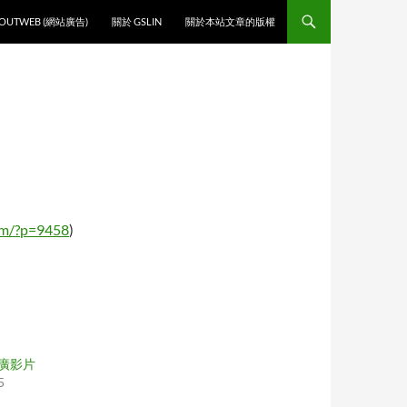
O CONTENT
OUTWEB (網站廣告)
關於 GSLIN
關於本站文章的版權
com/?p=9458
)
的推廣影片
5
"