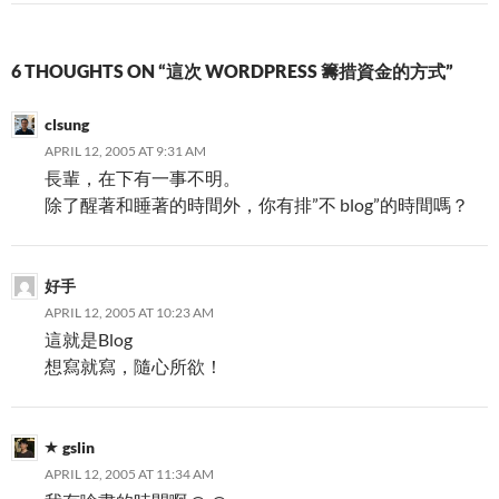
6 THOUGHTS ON “這次 WORDPRESS 籌措資金的方式”
clsung
APRIL 12, 2005 AT 9:31 AM
長輩，在下有一事不明。
除了醒著和睡著的時間外，你有排”不 blog”的時間嗎？
好手
APRIL 12, 2005 AT 10:23 AM
這就是Blog
想寫就寫，隨心所欲！
gslin
APRIL 12, 2005 AT 11:34 AM