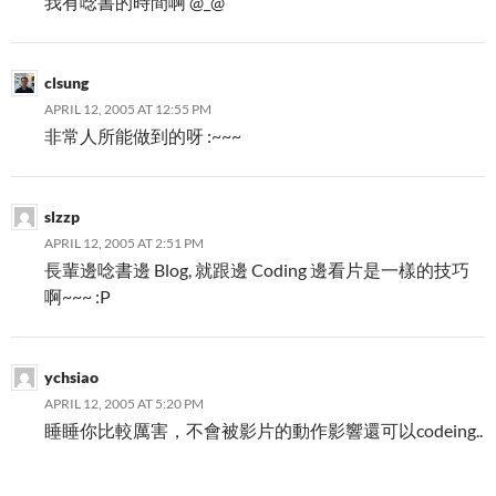
我有唸書的時間啊 @_@
clsung
APRIL 12, 2005 AT 12:55 PM
非常人所能做到的呀 :~~~
slzzp
APRIL 12, 2005 AT 2:51 PM
長輩邊唸書邊 Blog, 就跟邊 Coding 邊看片是一樣的技巧
啊~~~ :P
ychsiao
APRIL 12, 2005 AT 5:20 PM
睡睡你比較厲害，不會被影片的動作影響還可以codeing..