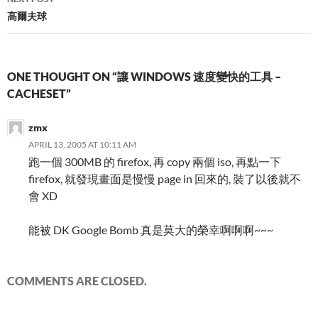
高爾夫球
ONE THOUGHT ON “讓 WINDOWS 速度變快的工具 –
CACHESET”
zmx
APRIL 13, 2005 AT 10:11 AM
跑一個 300MB 的 firefox, 再 copy 兩個 iso, 再點一下
firefox, 就發現畫面是慢慢 page in 回來的, 裝了以後就不
會 XD
能被 DK Google Bomb 真是莫大的榮幸啊啊啊~~~
COMMENTS ARE CLOSED.