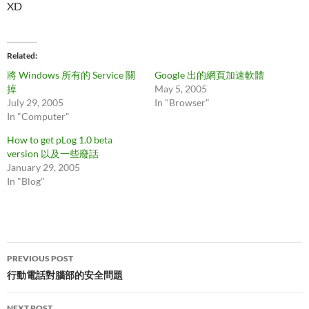
XD
Related
將 Windows 所有的 Service 關
Google 出的網頁加速軟體
掉
May 5, 2005
July 29, 2005
In "Browser"
In "Computer"
How to get pLog 1.0 beta
version 以及一些廢話
January 29, 2005
In "Blog"
Post
PREVIOUS POST
navigation
行動電話對腦部的安全問題
NEXT POST