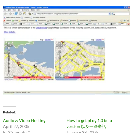
Related
Audio & Video Hosting
How to get pLog 1.0 beta
April 27, 2005
version 以及一些廢話
In "Computer"
January 29, 2005