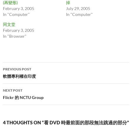
(再變形)
掉
February 3, 2005
July 29, 2005
In "Computer"
In "Computer"
同文堂
February 3, 2005
In "Browser"
Post
PREVIOUS POST
navigation
軟體專利權在印度
NEXT POST
Flickr 的 NCTU Group
4 THOUGHTS ON “看 DVD 時最前面的那段無法跳過的部分”