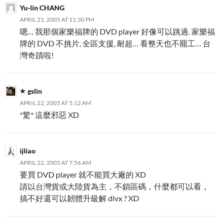
Yu-lin CHANG
APRIL 21, 2005 AT 11:30 PM
嗯… 我那個家樂福牌的 DVD player 好像可以跳過. 家樂福
牌的 DVD 不挑片, 全區支援, 耐超… 看整天也不罷工… 台
灣奇蹟啦!
gslin
APRIL 22, 2005 AT 5:12 AM
*驚* 這麼邪惡 XD
ijliao
APRIL 22, 2005 AT 7:56 AM
要買 DVD player 就不能買大廠的 XD
請以台灣貨或大陸貨為主，不鎖區碼，什麼都可以看，
搞不好還可以韌體升級解 divx ? XD