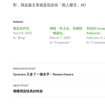
對，我這篇文章就是告訴你「因人廢言」XD
Related
教廷的邦交
網路「民主化」與網路
邪惡的 Goog
April 8, 2005
「獨裁化」
Adwords…
In "Blog"
March 7, 2005
February 4,
In "Computer"
In "Compute
Post
PREVIOUS POST
navigation
Spyware 又多了一個名字 – Researchware
NEXT POST
聯播裡面怪異的時差