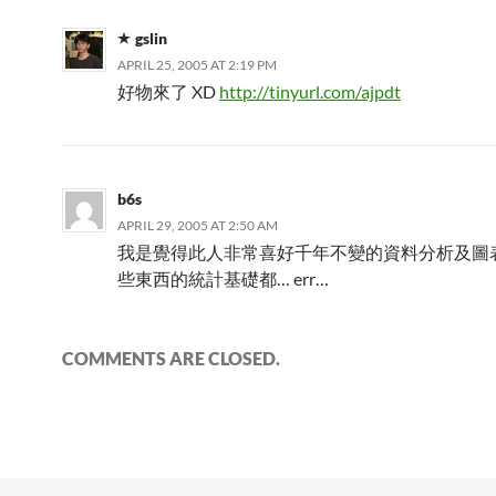
gslin
APRIL 25, 2005 AT 2:19 PM
好物來了 XD
http://tinyurl.com/ajpdt
b6s
APRIL 29, 2005 AT 2:50 AM
我是覺得此人非常喜好千年不變的資料分析及圖
些東西的統計基礎都… err…
COMMENTS ARE CLOSED.