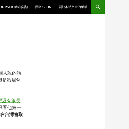
O CONTENT
OUTWEB (網站廣告)
關於 GSLIN
關於本站文章的版權
某個人說的話
但是我居然
灣還有很長
以只看他第一
在台灣會取