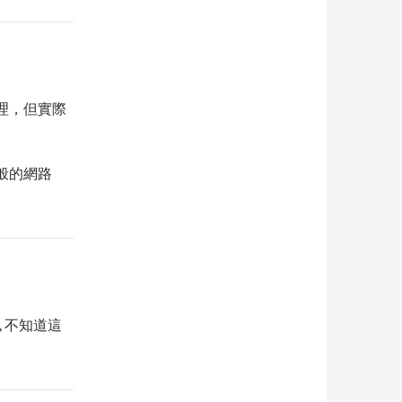
理，但實際
般的網路
 不知道這