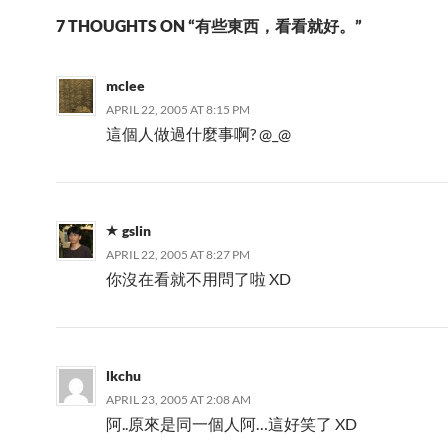
7 THOUGHTS ON “有些東西，看看就好。”
mclee
APRIL 22, 2005 AT 8:15 PM
這個人做過什麼事啊? @_@
gslin
APRIL 22, 2005 AT 8:27 PM
你沒在看就不用問了啦 XD
lkchu
APRIL 23, 2005 AT 2:08 AM
阿..原來是同一個人阿…這好笑了 XD