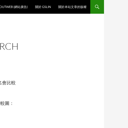
O CONTENT
OUTWEB (網站廣告)
關於 GSLIN
關於本站文章的版權
ARCH
排名會比較
比較圖：