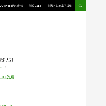
O CONTENT
OUTWEB (網站廣告)
關於 GSLIN
關於本站文章的版權
蠻多人對
了
」。
FID 的應