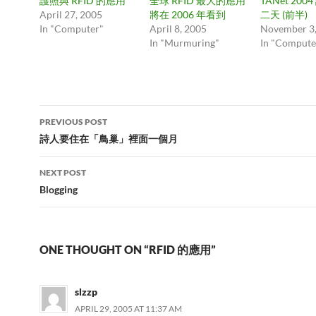
護照與 RFID 的應用
全球 RFID 最大的應用
TANet 20
April 27, 2005
將在 2006 年看到
二天 (前半)
In "Computer"
April 8, 2005
November 3,
In "Murmuring"
In "Compute
Post
PREVIOUS POST
navigation
詩人要住在「鳥巢」裡面一個月
NEXT POST
Blogging
ONE THOUGHT ON “RFID 的應用”
slzzp
APRIL 29, 2005 AT 11:37 AM