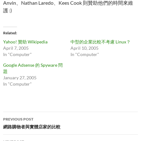
Anvin、Nathan Laredo、Kees Cook 則贊助他們的時間來維
護 :)
Related
Yahoo! 贊助 Wikipedia
中型的企業比較不考慮 Linux？
April 7, 2005
April 10, 2005
In "Computer"
In "Computer"
Google Adsense 的 Spyware 問
題
January 27, 2005
In "Computer"
Post
PREVIOUS POST
navigation
網路購物者與實體店家的比較