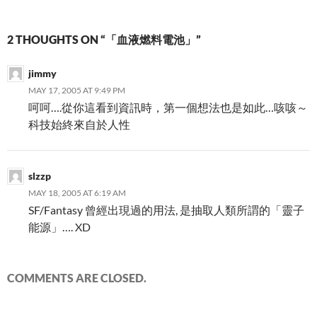
2 THOUGHTS ON “「血液燃料電池」”
jimmy
MAY 17, 2005 AT 9:49 PM
呵呵….從你這看到資訊時，第一個想法也是如此…咳咳～
科技始終來自於人性
slzzp
MAY 18, 2005 AT 6:19 AM
SF/Fantasy 曾經出現過的用法, 是抽取人類所謂的「靈子
能源」…. XD
COMMENTS ARE CLOSED.