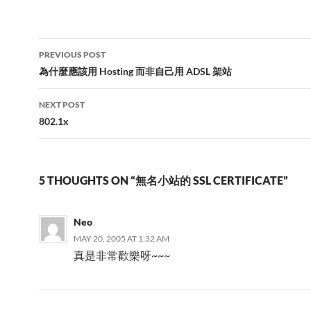
Post
PREVIOUS POST
navigation
為什麼應該用 Hosting 而非自己用 ADSL 架站
NEXT POST
802.1x
5 THOUGHTS ON “無名小站的 SSL CERTIFICATE”
Neo
MAY 20, 2005 AT 1:32 AM
真是非常歡樂呀~~~