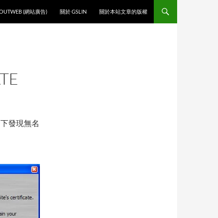
O CONTENT
OUTWEB (網站廣告)
關於 GSLIN
關於本站文章的版權
TE
一下發現無名