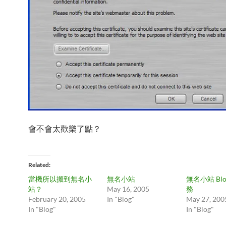
會不會太歡樂了點？
Related
當機所以搬到無名小
無名小站
無名小站 Bl
站？
May 16, 2005
務
February 20, 2005
In "Blog"
May 27, 200
In "Blog"
In "Blog"